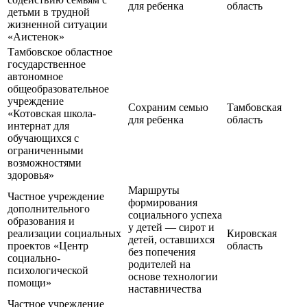
для ребенка
область
детьми в трудной
жизненной ситуации
«Аистенок»
Тамбовское областное
государственное
автономное
общеобразовательное
учреждение
Сохраним семью
Тамбовская
«Котовская школа-
для ребенка
область
интернат для
обучающихся с
ограниченными
возможностями
здоровья»
Маршруты
Частное учреждение
формирования
дополнительного
социального успеха
образования и
у детей — сирот и
реализации социальных
Кировская
детей, оставшихся
проектов «Центр
область
без попечения
социально-
родителей на
психологической
основе технологии
помощи»
наставничества
Частное учреждение