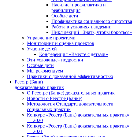
Насилие: профилактика и
реабилитация
Особые дети
Профилактика социального сиротства
Работа в условиях пандемии
Цикл лекций «Знать, чтобы бороться»
Управление проектами
Мониторинг и оценка проектов
Участие детей
Конференция «Вместе с детьми»
Эти «сложные» подростки
Особые дети
Мы рекомендуем
Практики с доказанной эффективностью
Реестр (Банк)
доказательных практик
О Реестре (Банке) доказательных практик
Новости о Реестре (Банке)
Методология Стандарта доказательности
социальных практик
Конкурс «Реестр (Банк) доказательных практик»
— 2020
Конкурс «Реестр (Банк) доказательных практик»
— 2021
Реестр (банк) доказательных практик