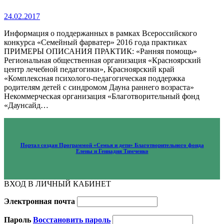
24.02.2017
Информация о поддержанных в рамках Всероссийского
конкурса «Семейный фарватер» 2016 года практиках
ПРИМЕРЫ ОПИСАНИЯ ПРАКТИК: «Ранняя помощь»
Региональная общественная организация «Красноярский
центр лечебной педагогики», Красноярский край
«Комплексная психолого-педагогическая поддержка
родителям детей с синдромом Дауна раннего возраста»
Некоммерческая организация «Благотворительный фонд
«Даунсайд…
Портал создан Программой «Семья и дети» Благотворительного фонда
Елены и Геннадия Тимченко
ВХОД В ЛИЧНЫЙ КАБИНЕТ
Электронная почта
Пароль
Восстановить пароль