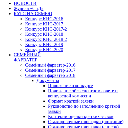
НОВОСТИ
Журнал «СиД»
КУРС НА СЕМЬЮ
Конкурс КНС-2016
Конкурс КНС-2017
Конкурс КНС-2017-2
Конкурс КНС-2018
Конкурс КНС-2018-2
Конкурс КНС-2019
Конкурс КНС-2020
СЕМЕЙНЫЙ
ФАРВАТЕР
Семейный фарватер-2016
Семейный фарватер-2017
Семейный фарватер-2018
Документы
Положение о конкурсе
Положение об экспертном совете и
конкурсной комиссии
Формат краткой заявки
Руководство по заполнению краткой
заявки
Критерии оценки кратких заявок
Стажировочные площадки (описание)
Стажировочные площадки (список)