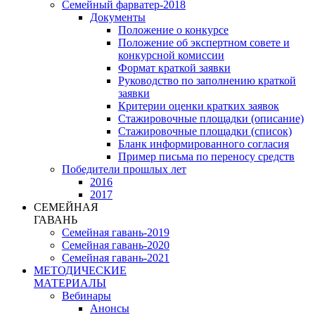
Семейный фарватер-2018
Документы
Положение о конкурсе
Положение об экспертном совете и
конкурсной комиссии
Формат краткой заявки
Руководство по заполнению краткой
заявки
Критерии оценки кратких заявок
Стажировочные площадки (описание)
Стажировочные площадки (список)
Бланк информированного согласия
Пример письма по переносу средств
Победители прошлых лет
2016
2017
СЕМЕЙНАЯ
ГАВАНЬ
Семейная гавань-2019
Семейная гавань-2020
Семейная гавань-2021
МЕТОДИЧЕСКИЕ
МАТЕРИАЛЫ
Вебинары
Анонсы