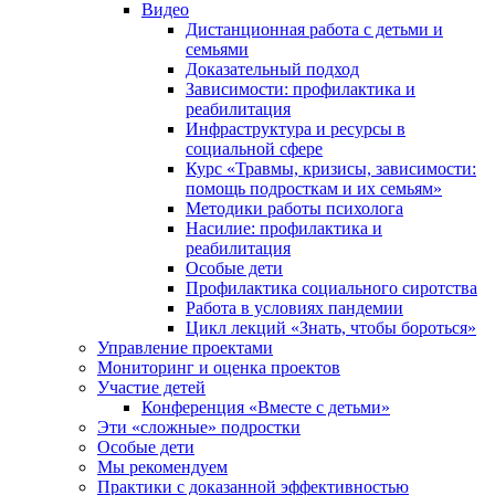
Видео
Дистанционная работа с детьми и
семьями
Доказательный подход
Зависимости: профилактика и
реабилитация
Инфраструктура и ресурсы в
социальной сфере
Курс «Травмы, кризисы, зависимости:
помощь подросткам и их семьям»
Методики работы психолога
Насилие: профилактика и
реабилитация
Особые дети
Профилактика социального сиротства
Работа в условиях пандемии
Цикл лекций «Знать, чтобы бороться»
Управление проектами
Мониторинг и оценка проектов
Участие детей
Конференция «Вместе с детьми»
Эти «сложные» подростки
Особые дети
Мы рекомендуем
Практики с доказанной эффективностью