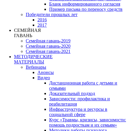
Бланк информированного согласия
Пример письма по переносу средств
Победители прошлых лет
2016
2017
СЕМЕЙНАЯ
ГАВАНЬ
Семейная гавань-2019
Семейная гавань-2020
Семейная гавань-2021
МЕТОДИЧЕСКИЕ
МАТЕРИАЛЫ
Вебинары
Анонсы
Видео
Дистанционная работа с детьми и
семьями
Доказательный подход
Зависимости: профилактика и
реабилитация
Инфраструктура и ресурсы в
социальной сфере
Курс «Травмы, кризисы, зависимости:
помощь подросткам и их семьям»
Методики работы психолога