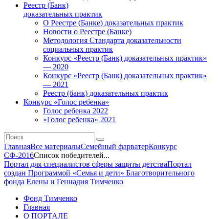
Реестр (Банк)
доказательных практик
О Реестре (Банке) доказательных практик
Новости о Реестре (Банке)
Методология Стандарта доказательности
социальных практик
Конкурс «Реестр (Банк) доказательных практик»
— 2020
Конкурс «Реестр (Банк) доказательных практик»
— 2021
Реестр (банк) доказательных практик
Конкурс «Голос ребенка»
Голос ребенка 2022
«Голос ребенка» 2021
Главная
Все материалы
Семейный фарватер
Конкурс
СФ-2016
Список победителей...
Портал для специалистов сферы защиты детства
Портал
создан Программой «Семья и дети» Благотворительного
фонда Елены и Геннадия Тимченко
Фонд Тимченко
Главная
О ПОРТАЛЕ