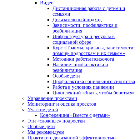
Видео
Дистанционная работа с детьми и
семьями
Доказательный подход
Зависимости: профилактика и
реабилитация
Инфраструктура и ресурсы в
социальной сфере
Курс «Травмы, кризисы, зависимости:
помощь подросткам и их семьям»
Методики работы психолога
Насилие: профилактика и
реабилитация
Особые дети
Профилактика социального сиротства
Работа в условиях пандемии
Цикл лекций «Знать, чтобы бороться»
Управление проектами
Мониторинг и оценка проектов
Участие детей
Конференция «Вместе с детьми»
Эти «сложные» подростки
Особые дети
Мы рекомендуем
Практики с доказанной эффективностью