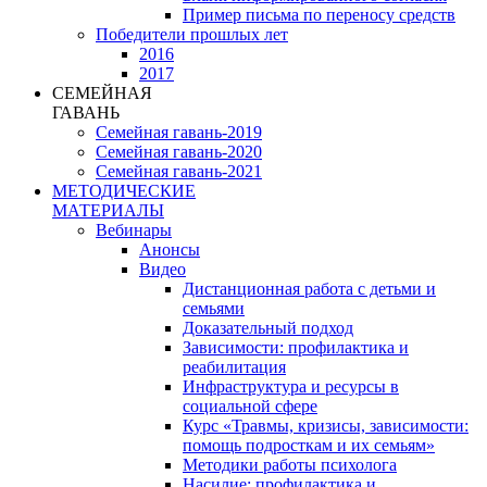
Пример письма по переносу средств
Победители прошлых лет
2016
2017
СЕМЕЙНАЯ
ГАВАНЬ
Семейная гавань-2019
Семейная гавань-2020
Семейная гавань-2021
МЕТОДИЧЕСКИЕ
МАТЕРИАЛЫ
Вебинары
Анонсы
Видео
Дистанционная работа с детьми и
семьями
Доказательный подход
Зависимости: профилактика и
реабилитация
Инфраструктура и ресурсы в
социальной сфере
Курс «Травмы, кризисы, зависимости:
помощь подросткам и их семьям»
Методики работы психолога
Насилие: профилактика и