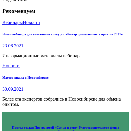
Рекомендуем
Вебинары
Новости
Итоги вебинара для участников конкурса «Реестр доказательных практик 2021»
23.06.2021
Информационные материалы вебинара.
Новости
Мастер-школа в Новосибирске
30.09.2021
Более ста экспертов собрались в Новосибирске для обмена
опытом.
Портал создан Программой «Семья и дети» Благотворительного фонда
Елены и Геннадия Тимченко