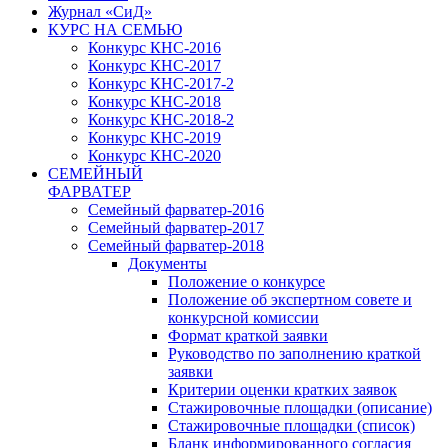
Журнал «СиД»
КУРС НА СЕМЬЮ
Конкурс КНС-2016
Конкурс КНС-2017
Конкурс КНС-2017-2
Конкурс КНС-2018
Конкурс КНС-2018-2
Конкурс КНС-2019
Конкурс КНС-2020
СЕМЕЙНЫЙ
ФАРВАТЕР
Семейный фарватер-2016
Семейный фарватер-2017
Семейный фарватер-2018
Документы
Положение о конкурсе
Положение об экспертном совете и
конкурсной комиссии
Формат краткой заявки
Руководство по заполнению краткой
заявки
Критерии оценки кратких заявок
Стажировочные площадки (описание)
Стажировочные площадки (список)
Бланк информированного согласия