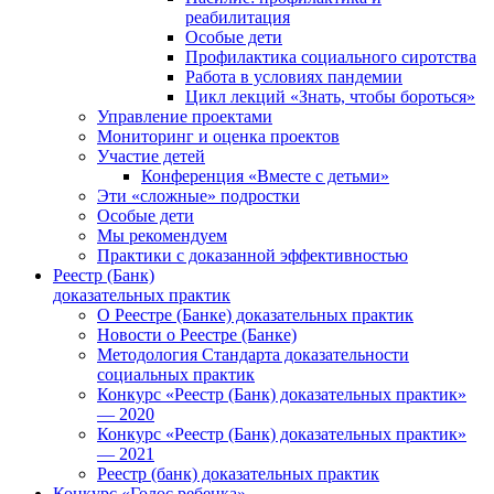
реабилитация
Особые дети
Профилактика социального сиротства
Работа в условиях пандемии
Цикл лекций «Знать, чтобы бороться»
Управление проектами
Мониторинг и оценка проектов
Участие детей
Конференция «Вместе с детьми»
Эти «сложные» подростки
Особые дети
Мы рекомендуем
Практики с доказанной эффективностью
Реестр (Банк)
доказательных практик
О Реестре (Банке) доказательных практик
Новости о Реестре (Банке)
Методология Стандарта доказательности
социальных практик
Конкурс «Реестр (Банк) доказательных практик»
— 2020
Конкурс «Реестр (Банк) доказательных практик»
— 2021
Реестр (банк) доказательных практик
Конкурс «Голос ребенка»