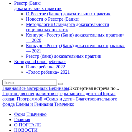
Реестр (Банк)
доказательных практик
О Реестре (Банке) доказательных практик
Новости о Реестре (Банке)
Методология Стандарта доказательности
социальных практик
Конкурс «Реестр (Банк) доказательных практик»
— 2020
Конкурс «Реестр (Банк) доказательных практик»
— 2021
Реестр (банк) доказательных практик
Конкурс «Голос ребенка»
Голос ребенка 2022
«Голос ребенка» 2021
Главная
Все материалы
Вебинары
Экспертная встреча по...
Портал для специалистов сферы защиты детства
Портал
создан Программой «Семья и дети» Благотворительного
фонда Елены и Геннадия Тимченко
Фонд Тимченко
Главная
О ПОРТАЛЕ
НОВОСТИ