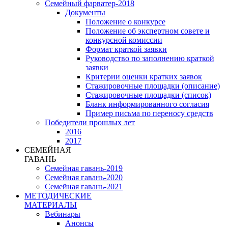
Семейный фарватер-2018
Документы
Положение о конкурсе
Положение об экспертном совете и
конкурсной комиссии
Формат краткой заявки
Руководство по заполнению краткой
заявки
Критерии оценки кратких заявок
Стажировочные площадки (описание)
Стажировочные площадки (список)
Бланк информированного согласия
Пример письма по переносу средств
Победители прошлых лет
2016
2017
СЕМЕЙНАЯ
ГАВАНЬ
Семейная гавань-2019
Семейная гавань-2020
Семейная гавань-2021
МЕТОДИЧЕСКИЕ
МАТЕРИАЛЫ
Вебинары
Анонсы