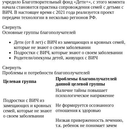
учредило Благотворительный фонд «Дети+», с этого момента
начала становится практика сопровождения семей с детьми с
ВИЧ. В настоящее время с 2021 года реализуется проект
передачи технологии в несколько регионов РФ.
Свернуть
Основные группы благополучателей
Дети (от 8 лет) с ВИЧ из замещающих и кровных семей,
которые не знают о своем заболевании
Подростки с ВИЧ, которые знают о своем заболевании
Родители/опекуны детей, живущих с ВИЧ
Свернуть
Проблемы и потребности благополучателей
Проблемы благополучателей
Целевая группа
данной целевой группы
Наличие тайны повышает
психологическое напряжение
Подростки с ВИЧ из
Не формируется осознанного
замещающих и кровных
отношения к здоровью
семей, которые не знают
о своем заболевании
Низкая приверженность лечению,
т.к. ребенок не понимает зачем