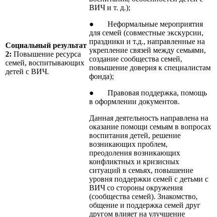
ВИЧ и т. д.);
● Неформальные мероприятия
для семей (совместные экскурсии,
праздники и т.д., направленные на
Социальный результат
укрепление связей между семьями,
2:
Повышение ресурса
создание сообщества семей,
семей, воспитывающих
повышение доверия к специалистам
детей с ВИЧ.
фонда);
● Правовая поддержка, помощь
в оформлении документов.
Данная деятельность направлена на
оказание помощи семьям в вопросах
воспитания детей, решение
возникающих проблем,
преодоления возникающих
конфликтных и кризисных
ситуаций в семьях, повышение
уровня поддержки семей с детьми с
ВИЧ со стороны окружения
(сообщества семей). Знакомство,
общение и поддержка семей друг
другом влияет на улучшение