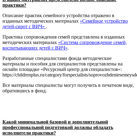
практики?
Описание практик семейного устройства отражено в
изданных методических материалах
«Семейное устройство
детей-сирот с ВИЧ»
.
Практика сопровождения семей представлена в изданных
методических материалах
«Система сопровождение семей,
воспитывающих детей с ВИЧ»
.
Разработанные специалистами фонда методические
материалы и пособия для специалистов представлены на
онлайн площадке «Ресурсный центр для специалистов»:
https://childrenplus.ru/category/forspecialists/soprovozhdeniesemeysde
Все материалы специалисты могут получить в печатном виде,
обратившись в фонд.
Какой минимальной базовой и дополнительной
профессиональной подготовкой должны обладать
исполнители практики?