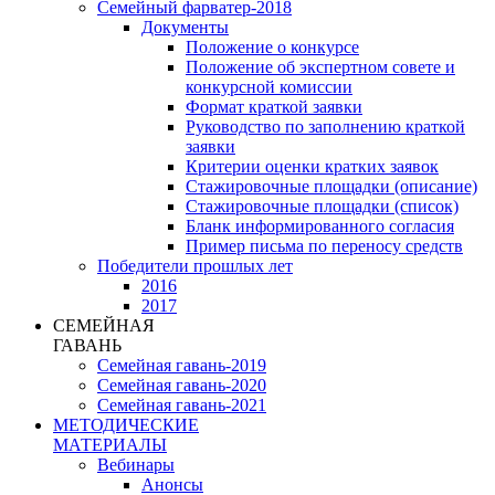
Семейный фарватер-2018
Документы
Положение о конкурсе
Положение об экспертном совете и
конкурсной комиссии
Формат краткой заявки
Руководство по заполнению краткой
заявки
Критерии оценки кратких заявок
Стажировочные площадки (описание)
Стажировочные площадки (список)
Бланк информированного согласия
Пример письма по переносу средств
Победители прошлых лет
2016
2017
СЕМЕЙНАЯ
ГАВАНЬ
Семейная гавань-2019
Семейная гавань-2020
Семейная гавань-2021
МЕТОДИЧЕСКИЕ
МАТЕРИАЛЫ
Вебинары
Анонсы