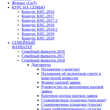
Журнал «СиД»
КУРС НА СЕМЬЮ
Конкурс КНС-2016
Конкурс КНС-2017
Конкурс КНС-2017-2
Конкурс КНС-2018
Конкурс КНС-2018-2
Конкурс КНС-2019
Конкурс КНС-2020
СЕМЕЙНЫЙ
ФАРВАТЕР
Семейный фарватер-2016
Семейный фарватер-2017
Семейный фарватер-2018
Документы
Положение о конкурсе
Положение об экспертном совете и
конкурсной комиссии
Формат краткой заявки
Руководство по заполнению краткой
заявки
Критерии оценки кратких заявок
Стажировочные площадки (описание)
Стажировочные площадки (список)
Бланк информированного согласия