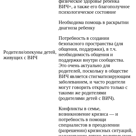
физическое здоровье ребенка
ВИЧ+, а также его благополучное
психологическое состояние
Необходима помощь в раскрытии
диагноза ребенку
Потребность в создании
безопасного пространства (для
общения, поддержки), в т.ч.
Родители/опекуны детей,
необходимость общения и
живущих с ВИЧ
поддержки внутри сообщества.
Это очень актуально для
родителей, поскольку в обществе
ВИЧ является стигматизирующим
заболеванием, и часто родители
могут говорить открыто только с
такими же родителями
(родителями детей с ВИЧ).
Конфликты в семье,
возникновение кризиса — и
потребность в помощи
специалистов в преодолении
(разрешении) кризисных ситуаций,
налаживании детско-родительских