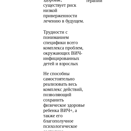
терапии
существует риск
низкой
приверженности
лечению в будущем.
Трудности с
пониманием
специфики всего
комплекса проблем,
окружающих ВИЧ-
инфицированных
детей и взрослых
Не способны
самостоятельно
реализовать весь
комплекс действий,
позволяющий
сохранить
физическое здоровье
ребенка ВИЧ+, а
также его
благополучное
психологическое