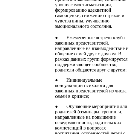
уровня самостигматизации,
формированию адекватной
самооценки, снижению страхов и
чувства вины, улучшению
эмоционального состояния.
● Ежемесячные встречи клуба
законных представителей,
направленные на взаимодействие и
общение семей друг с другом. В
рамках данных групп формируется
поддерживающее сообщество,
родители общаются друг с другом;
● Индивидуальные
консультации психолога для
законных представителей из числа
семей в кризисе;
● Обучающие мероприятия для
родителей (семинары, тренинги,
направленные на повышение
осведомленности, родительских
компетенций в вопросах
воспитания, особенностей детей с