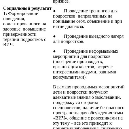
кризисе.
Социальный результат
● Проведение тренингов для
1:
Формирование
подростков, направленных на
поведения,
понимание себя, объяснение и при
ориентированного на
нятие диагноза.
здоровье, повышение
приверженности
● Проведение выездного лагеря
терапии подростков с
для подростков.
ВИЧ.
● Проведение неформальных
мероприятий для подростков
(посещение производств,
организация квестов, встреч с
интересными людьми, равными
консультантами).
В рамках проводимых мероприятий
дети и подростки получают
адекватные знания о заболевании,
поддержку со стороны
специалистов, наличие безопасного
пространства для обсуждения темы
«ВИЧ», общение с ровесниками на
эту тему – все это приводит к
принятию заболевания, снижению