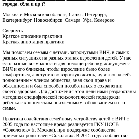
города, сёла и пр.)?
Москва и Московская область, Санкт- Петербург,
Екатеринбург, Новосибирск, Самара, Уфа, Кемерово
Свернуть
Краткое описание практики
Краткая аннотация практики
Мы помогаем семьям с детьми, затронутыми ВИЧ, в самых
разных ситуациях на разных этапах взросления детей. У нас
есть разные возможности для помощи ребенку, живущему с
ВИЧ и его близким, чтобы взросление было более
комфортным, а вступив во взрослую жизнь, чувствовал себя
полноценным членом общества, знал свои права и
обязанности и был способен позаботиться о сохранении
своего здоровья. Для достижения этой цели нами разработаны
методики специфической психологической поддержки
ребенка с хроническим неизлечимым заболеванием и его
семьи.
Практика содействия семейному устройству детей с ВИЧ с
2005 года по настоящее время реализуется ГКУ ЦССВ
«Соколенок» (г. Москва), при поддержке сообщества
приемных родителей «Соколята». В 2015 году сообщество