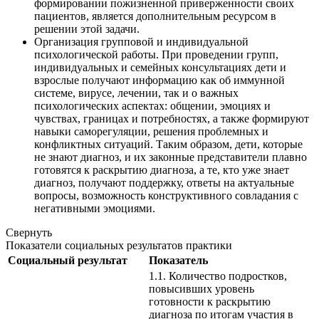
формировании пожизненной приверженности своих
пациентов, является дополнительным ресурсом в
решении этой задачи.
Организация групповой и индивидуальной
психологической работы. При проведении групп,
индивидуальных и семейных консультациях дети и
взрослые получают информацию как об иммунной
системе, вирусе, лечении, так и о важных
психологических аспектах: общении, эмоциях и
чувствах, границах и потребностях, а также формируют
навыки саморегуляции, решения проблемных и
конфликтных ситуаций. Таким образом, дети, которые
не знают диагноз, и их законные представители плавно
готовятся к раскрытию диагноза, а те, кто уже знает
диагноз, получают поддержку, ответы на актуальные
вопросы, возможность конструктивного совладания с
негативными эмоциями.
Свернуть
Показатели социальных результатов практики
Социальный результат
Показатель
1.1. Количество подростков,
повысивших уровень
готовности к раскрытию
диагноза по итогам участия в