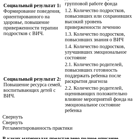
групповой работе фонда
Социальный результат 1:
1.2. Количество подростков,
Формирование поведения,
повысивших или сохранивших
ориентированного на
высокий уровень
здоровье, повышение
приверженности лечению
приверженности терапии
подростков с ВИЧ.
1.3. Количество подростков,
повысивших знания о ВИЧ
1.4. Количество подростков,
улучшивших эмоциональное
состояние
2.1. Количество родителей,
повысивших готовность
поддержать ребенка после
Социальный результат 2:
раскрытия диагноза
Повышение ресурса семей,
2.2. Количество родителей,
воспитывающих детей с
оценивающих положительно
ВИЧ.
влияние мероприятий фонда на
эмоциональное состояние
ребенка
Свернуть
Свернуть
Регламентированность практики
В каких материалах представлено полное описание