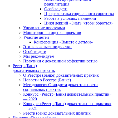
реабилитация
Особые дети
Профилактика социального сиротства
Работа в условиях пандемии
Цикл лекций «Знать, чтобы бороться»
Управление проектами
Мониторинг и оценка проектов
Участие детей
Конференция «Вместе с детьми»
Эти «сложные» подростки
Особые дети
Мы рекомендуем
Практики с доказанной эффективностью
Реестр (Банк)
доказательных практик
О Реестре (Банке) доказательных практик
Новости о Реестре (Банке)
Методология Стандарта доказательности
социальных практик
Конкурс «Реестр (Банк) доказательных практик»
— 2020
Конкурс «Реестр (Банк) доказательных практик»
— 2021
Реестр (банк) доказательных практик
Конкурс «Голос ребенка»