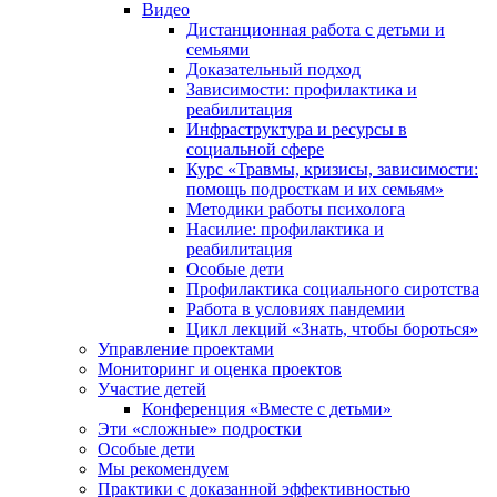
Видео
Дистанционная работа с детьми и
семьями
Доказательный подход
Зависимости: профилактика и
реабилитация
Инфраструктура и ресурсы в
социальной сфере
Курс «Травмы, кризисы, зависимости:
помощь подросткам и их семьям»
Методики работы психолога
Насилие: профилактика и
реабилитация
Особые дети
Профилактика социального сиротства
Работа в условиях пандемии
Цикл лекций «Знать, чтобы бороться»
Управление проектами
Мониторинг и оценка проектов
Участие детей
Конференция «Вместе с детьми»
Эти «сложные» подростки
Особые дети
Мы рекомендуем
Практики с доказанной эффективностью