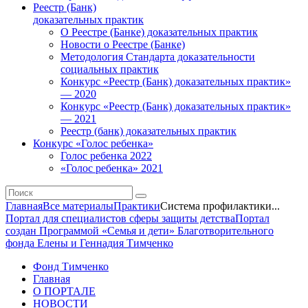
Реестр (Банк)
доказательных практик
О Реестре (Банке) доказательных практик
Новости о Реестре (Банке)
Методология Стандарта доказательности
социальных практик
Конкурс «Реестр (Банк) доказательных практик»
— 2020
Конкурс «Реестр (Банк) доказательных практик»
— 2021
Реестр (банк) доказательных практик
Конкурс «Голос ребенка»
Голос ребенка 2022
«Голос ребенка» 2021
Главная
Все материалы
Практики
Система профилактики...
Портал для специалистов сферы защиты детства
Портал
создан Программой «Семья и дети» Благотворительного
фонда Елены и Геннадия Тимченко
Фонд Тимченко
Главная
О ПОРТАЛЕ
НОВОСТИ