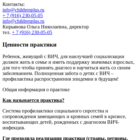
Контакты:
info@childrenplus.ru
+ 7 (916) 230-05-05
info@childrenplus.ru
Кирьянова Ольга Николаевна, директор
тел.
+ 7 (916) 230-05-05
Ценности практики
Ребенок, живущий с ВИЧ, для наилучшей социализации
должен жить в семье и иметь поддержку значимых взрослых,
для того чтобы принять диагноз и научиться жить со своим
заболеванием. Полноценная забота о детях с ВИЧ –
профилактика распространения эпидемии в будущем!
Общая информация о практике
Как называется практика?
Система профилактики социального сиротства и
сопровождения замещающих и кровных семей в кризисе,
воспитывающих детей, рожденных с диагнозом ВИЧ-
инфекция.
Где проходила реализация практики (страны, регионы,