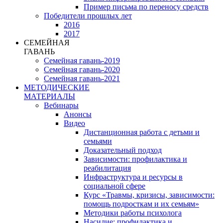
Пример письма по переносу средств
Победители прошлых лет
2016
2017
СЕМЕЙНАЯ
ГАВАНЬ
Семейная гавань-2019
Семейная гавань-2020
Семейная гавань-2021
МЕТОДИЧЕСКИЕ
МАТЕРИАЛЫ
Вебинары
Анонсы
Видео
Дистанционная работа с детьми и
семьями
Доказательный подход
Зависимости: профилактика и
реабилитация
Инфраструктура и ресурсы в
социальной сфере
Курс «Травмы, кризисы, зависимости:
помощь подросткам и их семьям»
Методики работы психолога
Насилие: профилактика и