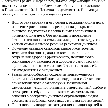
Логическая рамка и Дерево результатов, отражающие влияние
практику на решение проблем целевой группы представлены
в Приложениях 10-11. Цепочка воздействия этой помощи
обобщенно выглядит следующим образом:
Подготовка ребенка и его семьи к раскрытию диагноза,
снижение риска шоковых реакций на раскрытие
диагноза, подготовка к адекватному восприятию и
принятию диагноза. Организация и проведение
безопасного (во всех смыслах) для родителей, других
членов семьи и самого ребенка раскрытия диагноза.
Обучение навыкам самостоятельного контроля за
течением болезни, правилам восстановления и
сохранения здоровья (физического, психического,
социального и духовного) и хорошего самочувствия,
правилам и навыкам создания безопасного для себя
взаимодействия с окружением.
Развитие способности сохранять приверженность
болезни в обыденной жизни, поддержки собственного
психологического благополучия, позитивной
самооценки, умению принимать ответственный выбор в
ситуациях, требующих принятия самостоятельного
решения о раскрытии диагноза окружающим людям
отстаивая и соблюдая свои права и права других людей.
Такая помощь поддерживает усилия лечащих врачей в